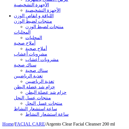
الأجهزة التشخيصية
الأجهزة التشخيصية
اللياقة و انقاص الوزن
منتجات لضبط الوزن
منتجات لضبط الوزن
المحليات
المحليات
أملاح صحية
أملاح صحية
مشروبات أعشاب
مشروبات أعشاب
سناك صحية
سناك صحية
تغذية الرياضيين
تغذية الرياضيين
حزام شد عضلة البطن
حزام شد عضلة البطن
منتجات عسل النحل
منتجات عسل النحل
ساعة استشعار النشاط
ساعة استشعار النشاط
Home
/
FACIAL CARE
/
Argento Clear Facial Cleanser 200 ml