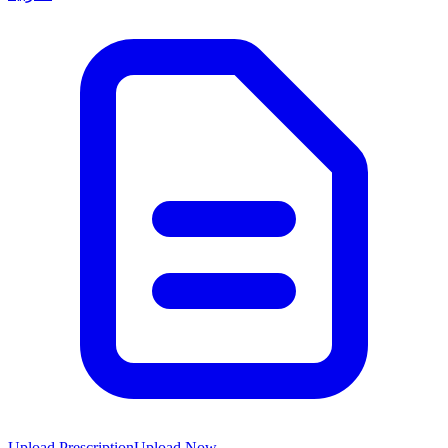
Upload Prescription
Upload Now