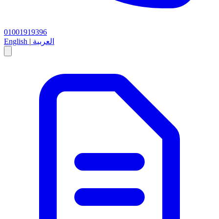
01001919396
العربية
|
English