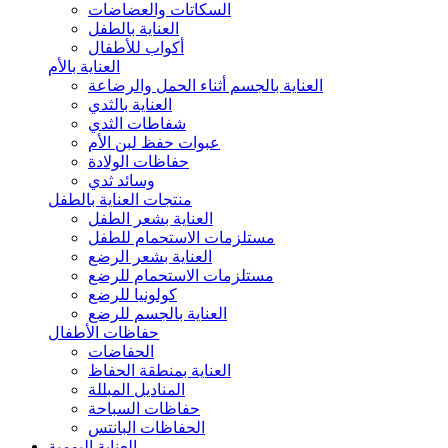
السكاتات والعضاضات
العناية بالطفل
أكواب للأطفال
العناية بالأم
العناية بالجسم أثناء الحمل والرضاعة
العناية بالثدي
شفاطات الثدي
عبوات حفظ لبن الأم
حفاظات الولادة
وسائد ثدي
منتجات العناية بالطفل
العناية بشعر الطفل
مستلزمات الاستحمام للطفل
العناية بشعر الرضع
مستلزمات الاستحمام للرضع
كولونيا للرضع
العناية بالجسم للرضع
حفاظات الأطفال
الحفاضات
العناية بمنطقة الحفاظ
المناديل المبللة
حفاظات السباحة
الحفاظات البانتس
العناية اليومية