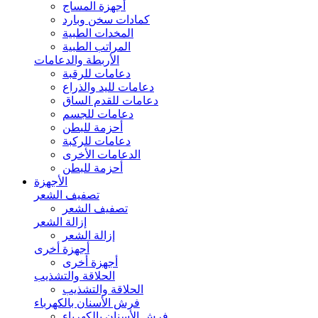
أجهزة المساج
كمادات سخن وبارد
المخدات الطبية
المراتب الطبية
الأربطة والدعامات
دعامات للرقبة
دعامات لليد والذراع
دعامات للقدم الساق
دعامات للجسم
أحزمة للبطن
دعامات للركبة
الدعامات الأخرى
أحزمة للبطن
الأجهزة
تصفيف الشعر
تصفيف الشعر
إزالة الشعر
إزالة الشعر
أجهزة أخرى
أجهزة أخرى
الحلاقة والتشذيب
الحلاقة والتشذيب
فرش الأسنان بالكهرباء
فرش الأسنان بالكهرباء