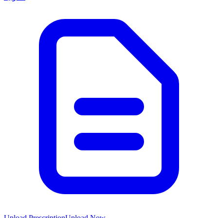
Upload Prescription
Upload Now