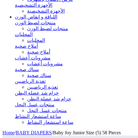
الأجهزة التشخيصية
الأجهزة التشخيصية
اللياقة و انقاص الوزن
منتجات لضبط الوزن
منتجات لضبط الوزن
المحليات
المحليات
أملاح صحية
أملاح صحية
مشروبات أعشاب
مشروبات أعشاب
سناك صحية
سناك صحية
تغذية الرياضيين
تغذية الرياضيين
حزام شد عضلة البطن
حزام شد عضلة البطن
منتجات عسل النحل
منتجات عسل النحل
ساعة استشعار النشاط
ساعة استشعار النشاط
Home
/
BABY DIAPERS
/
Baby Joy Junior Size (5) 58 Pieces