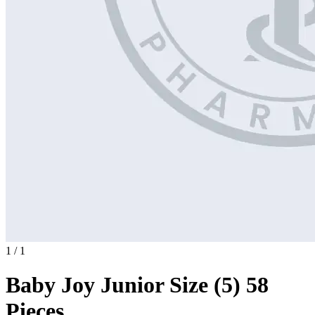
1 / 1
Baby Joy Junior Size (5) 58
Pieces