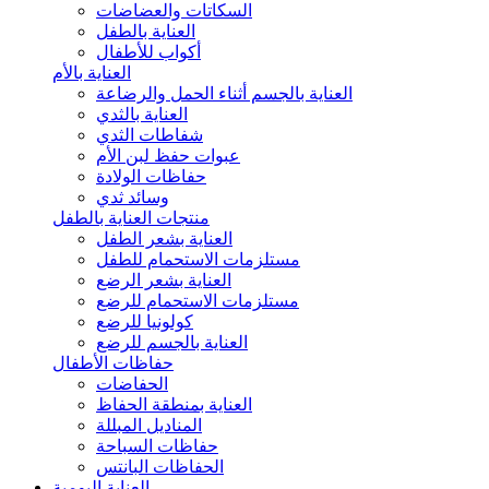
السكاتات والعضاضات
العناية بالطفل
أكواب للأطفال
العناية بالأم
العناية بالجسم أثناء الحمل والرضاعة
العناية بالثدي
شفاطات الثدي
عبوات حفظ لبن الأم
حفاظات الولادة
وسائد ثدي
منتجات العناية بالطفل
العناية بشعر الطفل
مستلزمات الاستحمام للطفل
العناية بشعر الرضع
مستلزمات الاستحمام للرضع
كولونيا للرضع
العناية بالجسم للرضع
حفاظات الأطفال
الحفاضات
العناية بمنطقة الحفاظ
المناديل المبللة
حفاظات السباحة
الحفاظات البانتس
العناية اليومية