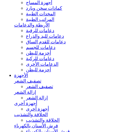
أجهزة المساج
كمادات سخن وبارد
المخدات الطبية
المراتب الطبية
الأربطة والدعامات
دعامات للرقبة
دعامات لليد والذراع
دعامات للقدم الساق
دعامات للجسم
أحزمة للبطن
دعامات للركبة
الدعامات الأخرى
أحزمة للبطن
الأجهزة
تصفيف الشعر
تصفيف الشعر
إزالة الشعر
إزالة الشعر
أجهزة أخرى
أجهزة أخرى
الحلاقة والتشذيب
الحلاقة والتشذيب
فرش الأسنان بالكهرباء
فرش الأسنان بالكهرباء