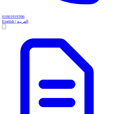
01001919396
العربية
|
English