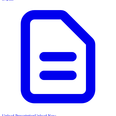
Upload Prescription
Upload Now