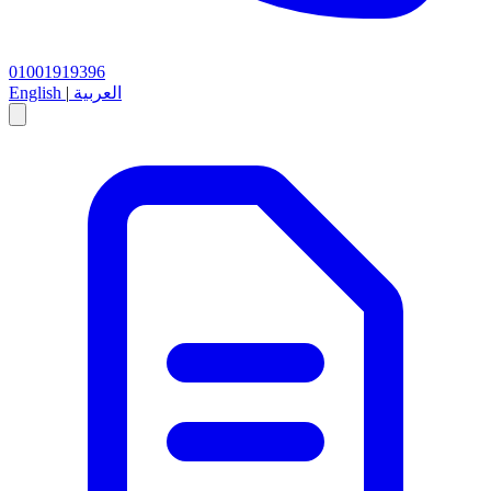
01001919396
العربية
|
English