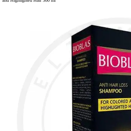
and Highlighted Hair 360 ml