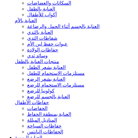
السكاتات والعضاضات
العناية بالطفل
أكواب للأطفال
العناية بالأم
العناية بالجسم أثناء الحمل والرضاعة
العناية بالثدي
شفاطات الثدي
عبوات حفظ لبن الأم
حفاظات الولادة
وسائد ثدي
منتجات العناية بالطفل
العناية بشعر الطفل
مستلزمات الاستحمام للطفل
العناية بشعر الرضع
مستلزمات الاستحمام للرضع
كولونيا للرضع
العناية بالجسم للرضع
حفاظات الأطفال
الحفاضات
العناية بمنطقة الحفاظ
المناديل المبللة
حفاظات السباحة
الحفاظات البانتس
العناية اليومية