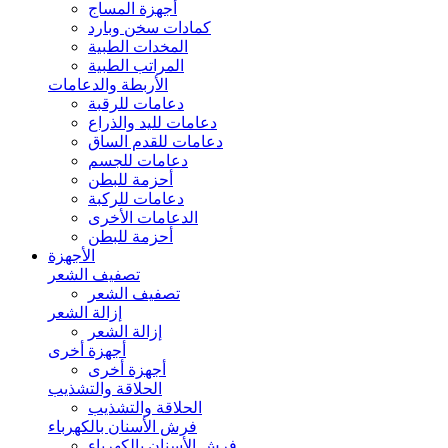
أجهزة المساج
كمادات سخن وبارد
المخدات الطبية
المراتب الطبية
الأربطة والدعامات
دعامات للرقبة
دعامات لليد والذراع
دعامات للقدم الساق
دعامات للجسم
أحزمة للبطن
دعامات للركبة
الدعامات الأخرى
أحزمة للبطن
الأجهزة
تصفيف الشعر
تصفيف الشعر
إزالة الشعر
إزالة الشعر
أجهزة أخرى
أجهزة أخرى
الحلاقة والتشذيب
الحلاقة والتشذيب
فرش الأسنان بالكهرباء
فرش الأسنان بالكهرباء