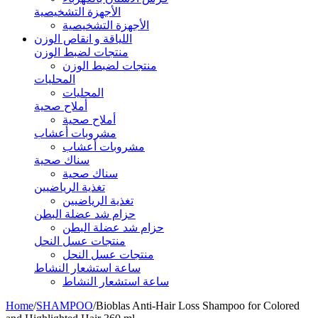
الأجهزة التشخيصية
الأجهزة التشخيصية
اللياقة و انقاص الوزن
منتجات لضبط الوزن
منتجات لضبط الوزن
المحليات
المحليات
أملاح صحية
أملاح صحية
مشروبات أعشاب
مشروبات أعشاب
سناك صحية
سناك صحية
تغذية الرياضيين
تغذية الرياضيين
حزام شد عضلة البطن
حزام شد عضلة البطن
منتجات عسل النحل
منتجات عسل النحل
ساعة استشعار النشاط
ساعة استشعار النشاط
Home
/
SHAMPOO
/
Bioblas Anti-Hair Loss Shampoo for Colored