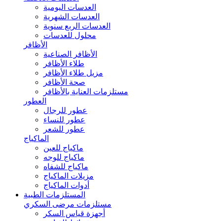
العدسات اليومية
العدسات الشهرية
العدسات الربع سنوية
محلول للعدسات
الأظافر
الأظافر الصناعية
طلاء الأظافر
مزيل طلاء الأظافر
صحة الأظافر
مستلزمات العناية بالأظافر
العطور
عطور للرجال
عطور للنساء
عطور للشعر
الماكياج
ماكياج للعين
ماكياج للوجه
ماكياج للشفاه
مزيلات الماكياج
أدوات الماكياج
المستلزمات الطبية
مستلزمات مرضى السكري
أجهزة قياس السكر