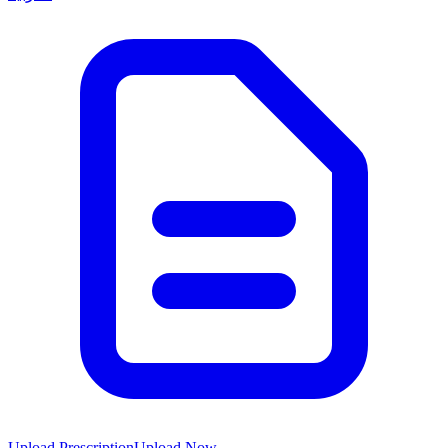
Upload Prescription
Upload Now