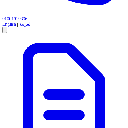
01001919396
العربية
|
English