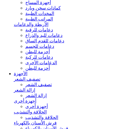
أجهزة المساج
كمادات سخن وبارد
المخدات الطبية
المراتب الطبية
الأربطة والدعامات
دعامات للرقبة
دعامات لليد والذراع
دعامات للقدم الساق
دعامات للجسم
أحزمة للبطن
دعامات للركبة
الدعامات الأخرى
أحزمة للبطن
الأجهزة
تصفيف الشعر
تصفيف الشعر
إزالة الشعر
إزالة الشعر
أجهزة أخرى
أجهزة أخرى
الحلاقة والتشذيب
الحلاقة والتشذيب
فرش الأسنان بالكهرباء
فرش الأسنان بالكهرباء