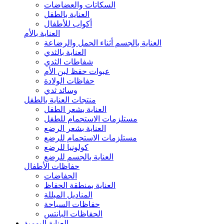
السكاتات والعضاضات
العناية بالطفل
أكواب للأطفال
العناية بالأم
العناية بالجسم أثناء الحمل والرضاعة
العناية بالثدي
شفاطات الثدي
عبوات حفظ لبن الأم
حفاظات الولادة
وسائد ثدي
منتجات العناية بالطفل
العناية بشعر الطفل
مستلزمات الاستحمام للطفل
العناية بشعر الرضع
مستلزمات الاستحمام للرضع
كولونيا للرضع
العناية بالجسم للرضع
حفاظات الأطفال
الحفاضات
العناية بمنطقة الحفاظ
المناديل المبللة
حفاظات السباحة
الحفاظات البانتس
العناية اليومية