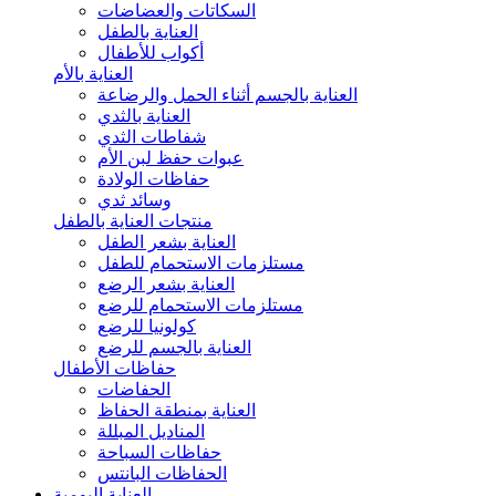
السكاتات والعضاضات
العناية بالطفل
أكواب للأطفال
العناية بالأم
العناية بالجسم أثناء الحمل والرضاعة
العناية بالثدي
شفاطات الثدي
عبوات حفظ لبن الأم
حفاظات الولادة
وسائد ثدي
منتجات العناية بالطفل
العناية بشعر الطفل
مستلزمات الاستحمام للطفل
العناية بشعر الرضع
مستلزمات الاستحمام للرضع
كولونيا للرضع
العناية بالجسم للرضع
حفاظات الأطفال
الحفاضات
العناية بمنطقة الحفاظ
المناديل المبللة
حفاظات السباحة
الحفاظات البانتس
العناية اليومية