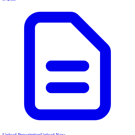
Upload Prescription
Upload Now