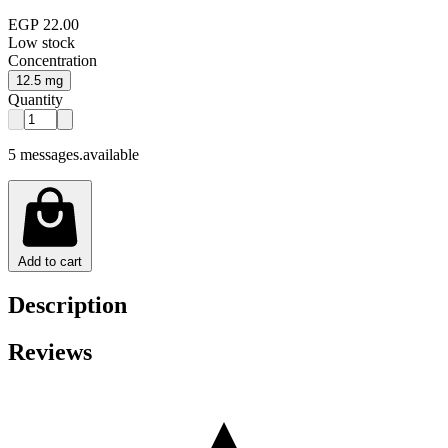
EGP 22.00
Low stock
Concentration
12.5 mg
Quantity
5 messages.available
Add to cart
Description
Reviews