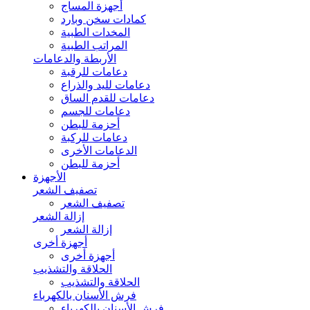
أجهزة المساج
كمادات سخن وبارد
المخدات الطبية
المراتب الطبية
الأربطة والدعامات
دعامات للرقبة
دعامات لليد والذراع
دعامات للقدم الساق
دعامات للجسم
أحزمة للبطن
دعامات للركبة
الدعامات الأخرى
أحزمة للبطن
الأجهزة
تصفيف الشعر
تصفيف الشعر
إزالة الشعر
إزالة الشعر
أجهزة أخرى
أجهزة أخرى
الحلاقة والتشذيب
الحلاقة والتشذيب
فرش الأسنان بالكهرباء
فرش الأسنان بالكهرباء