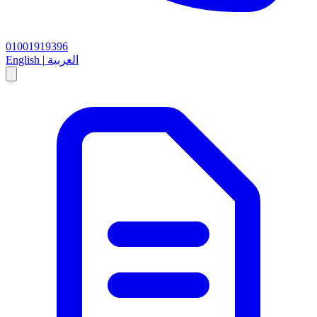
01001919396
العربية
|
English