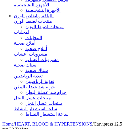
الأجهزة التشخيصية
الأجهزة التشخيصية
اللياقة و انقاص الوزن
منتجات لضبط الوزن
منتجات لضبط الوزن
المحليات
المحليات
أملاح صحية
أملاح صحية
مشروبات أعشاب
مشروبات أعشاب
سناك صحية
سناك صحية
تغذية الرياضيين
تغذية الرياضيين
حزام شد عضلة البطن
حزام شد عضلة البطن
منتجات عسل النحل
منتجات عسل النحل
ساعة استشعار النشاط
ساعة استشعار النشاط
Home
/
HEART, BLOOD & HYPERTENSIONS
/
Carvipress 12.5