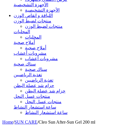
الأجهزة التشخيصية
الأجهزة التشخيصية
اللياقة و انقاص الوزن
منتجات لضبط الوزن
منتجات لضبط الوزن
المحليات
المحليات
أملاح صحية
أملاح صحية
مشروبات أعشاب
مشروبات أعشاب
سناك صحية
سناك صحية
تغذية الرياضيين
تغذية الرياضيين
حزام شد عضلة البطن
حزام شد عضلة البطن
منتجات عسل النحل
منتجات عسل النحل
ساعة استشعار النشاط
ساعة استشعار النشاط
Home
/
SUN CARE
/
Cleo Sun After-Sun Gel 200 ml