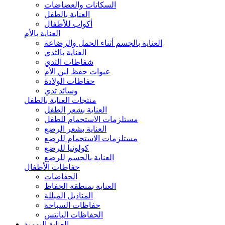
السكاتات والعضاضات
العناية بالطفل
أكواب للأطفال
العناية بالأم
العناية بالجسم أثناء الحمل والرضاعة
العناية بالثدي
شفاطات الثدي
عبوات حفظ لبن الأم
حفاظات الولادة
وسائد ثدي
منتجات العناية بالطفل
العناية بشعر الطفل
مستلزمات الاستحمام للطفل
العناية بشعر الرضع
مستلزمات الاستحمام للرضع
كولونيا للرضع
العناية بالجسم للرضع
حفاظات الأطفال
الحفاضات
العناية بمنطقة الحفاظ
المناديل المبللة
حفاظات السباحة
الحفاظات البانتس
العناية اليومية