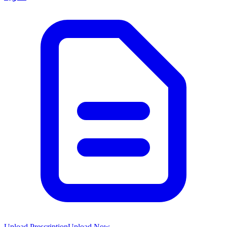
Upload Prescription
Upload Now