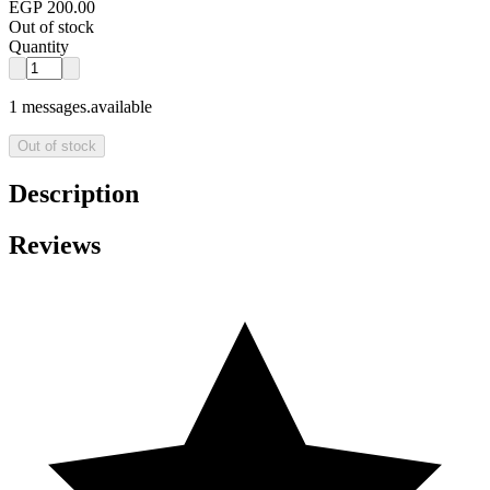
EGP 200.00
Out of stock
Quantity
1 messages.available
Out of stock
Description
Reviews