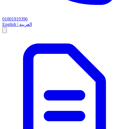
01001919396
العربية
|
English