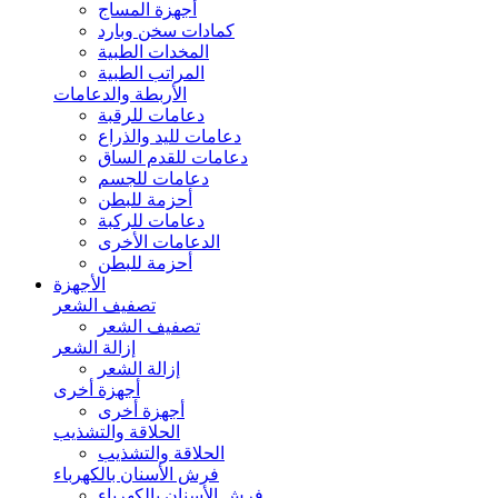
أجهزة المساج
كمادات سخن وبارد
المخدات الطبية
المراتب الطبية
الأربطة والدعامات
دعامات للرقبة
دعامات لليد والذراع
دعامات للقدم الساق
دعامات للجسم
أحزمة للبطن
دعامات للركبة
الدعامات الأخرى
أحزمة للبطن
الأجهزة
تصفيف الشعر
تصفيف الشعر
إزالة الشعر
إزالة الشعر
أجهزة أخرى
أجهزة أخرى
الحلاقة والتشذيب
الحلاقة والتشذيب
فرش الأسنان بالكهرباء
فرش الأسنان بالكهرباء