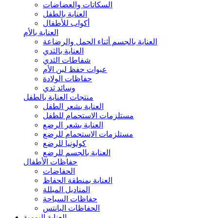
السكاتات والعضاضات
العناية بالطفل
أكواب للأطفال
العناية بالأم
العناية بالجسم أثناء الحمل والرضاعة
العناية بالثدي
شفاطات الثدي
عبوات حفظ لبن الأم
حفاظات الولادة
وسائد ثدي
منتجات العناية بالطفل
العناية بشعر الطفل
مستلزمات الاستحمام للطفل
العناية بشعر الرضع
مستلزمات الاستحمام للرضع
كولونيا للرضع
العناية بالجسم للرضع
حفاظات الأطفال
الحفاضات
العناية بمنطقة الحفاظ
المناديل المبللة
حفاظات السباحة
الحفاظات البانتس
العناية اليومية