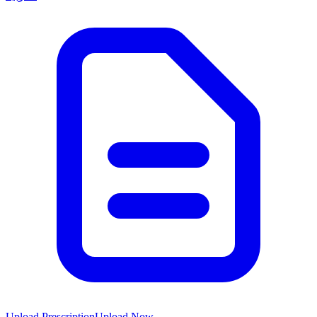
Upload Prescription
Upload Now