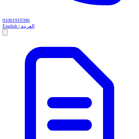
01001919396
العربية
|
English