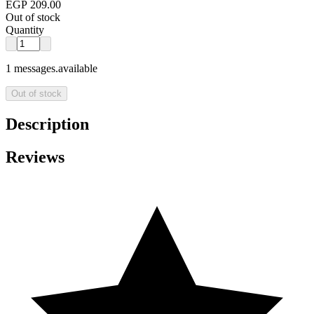
EGP 209.00
Out of stock
Quantity
1 messages.available
Out of stock
Description
Reviews