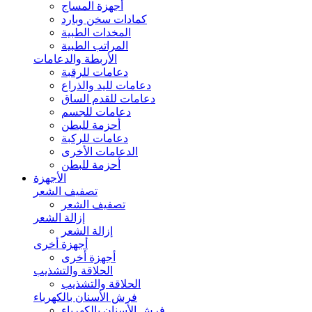
أجهزة المساج
كمادات سخن وبارد
المخدات الطبية
المراتب الطبية
الأربطة والدعامات
دعامات للرقبة
دعامات لليد والذراع
دعامات للقدم الساق
دعامات للجسم
أحزمة للبطن
دعامات للركبة
الدعامات الأخرى
أحزمة للبطن
الأجهزة
تصفيف الشعر
تصفيف الشعر
إزالة الشعر
إزالة الشعر
أجهزة أخرى
أجهزة أخرى
الحلاقة والتشذيب
الحلاقة والتشذيب
فرش الأسنان بالكهرباء
فرش الأسنان بالكهرباء