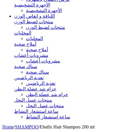
الأجهزة التشخيصية
الأجهزة التشخيصية
اللياقة و انقاص الوزن
منتجات لضبط الوزن
منتجات لضبط الوزن
المحليات
المحليات
أملاح صحية
أملاح صحية
مشروبات أعشاب
مشروبات أعشاب
سناك صحية
سناك صحية
تغذية الرياضيين
تغذية الرياضيين
حزام شد عضلة البطن
حزام شد عضلة البطن
منتجات عسل النحل
منتجات عسل النحل
ساعة استشعار النشاط
ساعة استشعار النشاط
Home
/
SHAMPOO
/
Ebafix Hair Shampoo 200 ml