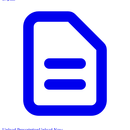
Upload Prescription
Upload Now