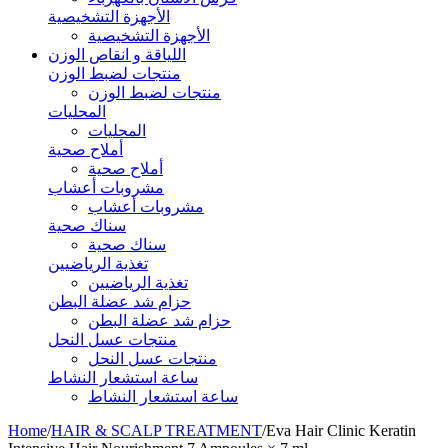
الأجهزة التشخيصية
الأجهزة التشخيصية
اللياقة و انقاص الوزن
منتجات لضبط الوزن
منتجات لضبط الوزن
المحليات
المحليات
أملاح صحية
أملاح صحية
مشروبات أعشاب
مشروبات أعشاب
سناك صحية
سناك صحية
تغذية الرياضيين
تغذية الرياضيين
حزام شد عضلة البطن
حزام شد عضلة البطن
منتجات عسل النحل
منتجات عسل النحل
ساعة استشعار النشاط
ساعة استشعار النشاط
Home
/
HAIR & SCALP TREATMENT
/
Eva Hair Clinic Keratin