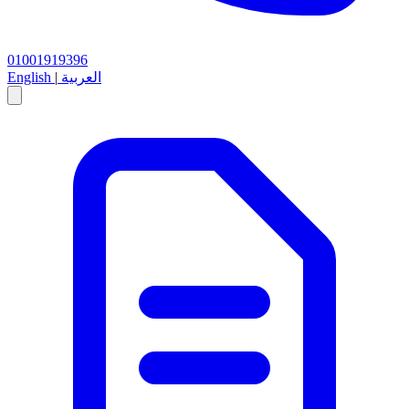
01001919396
العربية
|
English