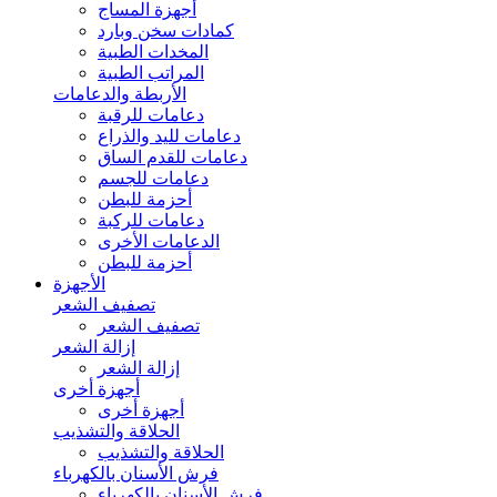
أجهزة المساج
كمادات سخن وبارد
المخدات الطبية
المراتب الطبية
الأربطة والدعامات
دعامات للرقبة
دعامات لليد والذراع
دعامات للقدم الساق
دعامات للجسم
أحزمة للبطن
دعامات للركبة
الدعامات الأخرى
أحزمة للبطن
الأجهزة
تصفيف الشعر
تصفيف الشعر
إزالة الشعر
إزالة الشعر
أجهزة أخرى
أجهزة أخرى
الحلاقة والتشذيب
الحلاقة والتشذيب
فرش الأسنان بالكهرباء
فرش الأسنان بالكهرباء