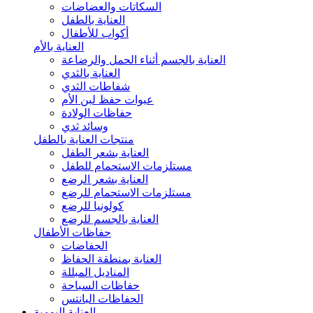
السكاتات والعضاضات
العناية بالطفل
أكواب للأطفال
العناية بالأم
العناية بالجسم أثناء الحمل والرضاعة
العناية بالثدي
شفاطات الثدي
عبوات حفظ لبن الأم
حفاظات الولادة
وسائد ثدي
منتجات العناية بالطفل
العناية بشعر الطفل
مستلزمات الاستحمام للطفل
العناية بشعر الرضع
مستلزمات الاستحمام للرضع
كولونيا للرضع
العناية بالجسم للرضع
حفاظات الأطفال
الحفاضات
العناية بمنطقة الحفاظ
المناديل المبللة
حفاظات السباحة
الحفاظات البانتس
العناية اليومية