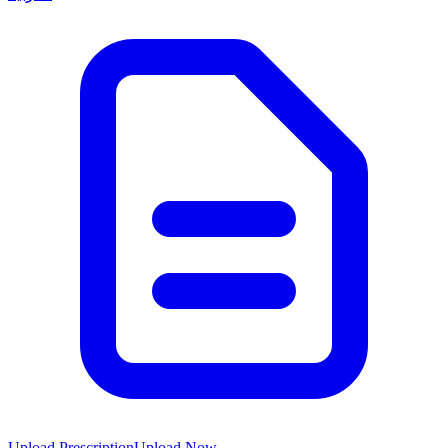
Upload Prescription
Upload Now