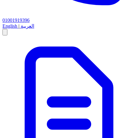
01001919396
العربية
|
English