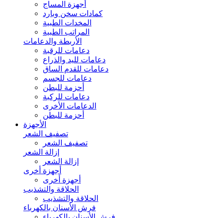
أجهزة المساج
كمادات سخن وبارد
المخدات الطبية
المراتب الطبية
الأربطة والدعامات
دعامات للرقبة
دعامات لليد والذراع
دعامات للقدم الساق
دعامات للجسم
أحزمة للبطن
دعامات للركبة
الدعامات الأخرى
أحزمة للبطن
الأجهزة
تصفيف الشعر
تصفيف الشعر
إزالة الشعر
إزالة الشعر
أجهزة أخرى
أجهزة أخرى
الحلاقة والتشذيب
الحلاقة والتشذيب
فرش الأسنان بالكهرباء
فرش الأسنان بالكهرباء