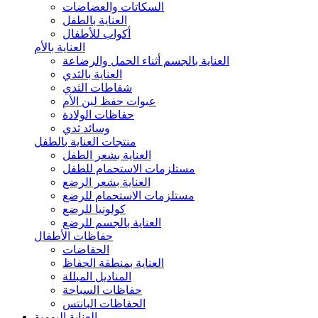
السكاتات والعضاضات
العناية بالطفل
أكواب للأطفال
العناية بالأم
العناية بالجسم أثناء الحمل والرضاعة
العناية بالثدي
شفاطات الثدي
عبوات حفظ لبن الأم
حفاظات الولادة
وسائد ثدي
منتجات العناية بالطفل
العناية بشعر الطفل
مستلزمات الاستحمام للطفل
العناية بشعر الرضع
مستلزمات الاستحمام للرضع
كولونيا للرضع
العناية بالجسم للرضع
حفاظات الأطفال
الحفاضات
العناية بمنطقة الحفاظ
المناديل المبللة
حفاظات السباحة
الحفاظات البانتس
العناية اليومية