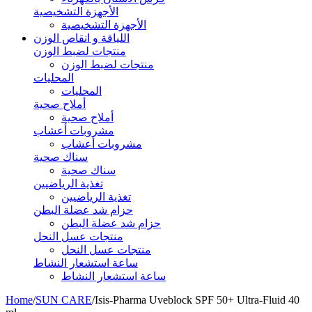
الأجهزة التشخيصية
الأجهزة التشخيصية
اللياقة و انقاص الوزن
منتجات لضبط الوزن
منتجات لضبط الوزن
المحليات
المحليات
أملاح صحية
أملاح صحية
مشروبات أعشاب
مشروبات أعشاب
سناك صحية
سناك صحية
تغذية الرياضيين
تغذية الرياضيين
حزام شد عضلة البطن
حزام شد عضلة البطن
منتجات عسل النحل
منتجات عسل النحل
ساعة استشعار النشاط
ساعة استشعار النشاط
Home
/
SUN CARE
/
Isis-Pharma Uveblock SPF 50+ Ultra-Fluid 40