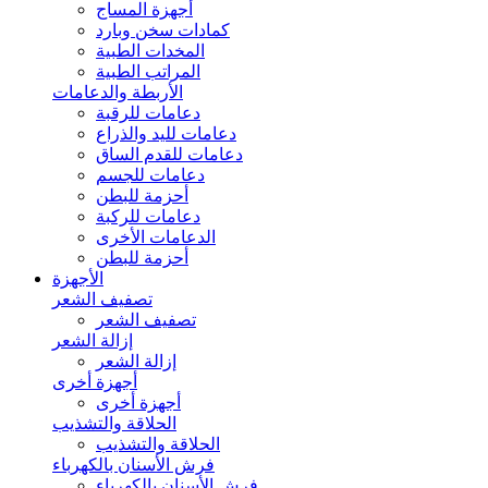
أجهزة المساج
كمادات سخن وبارد
المخدات الطبية
المراتب الطبية
الأربطة والدعامات
دعامات للرقبة
دعامات لليد والذراع
دعامات للقدم الساق
دعامات للجسم
أحزمة للبطن
دعامات للركبة
الدعامات الأخرى
أحزمة للبطن
الأجهزة
تصفيف الشعر
تصفيف الشعر
إزالة الشعر
إزالة الشعر
أجهزة أخرى
أجهزة أخرى
الحلاقة والتشذيب
الحلاقة والتشذيب
فرش الأسنان بالكهرباء
فرش الأسنان بالكهرباء