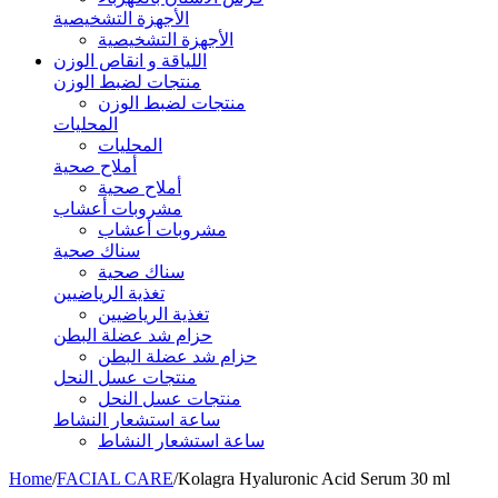
الأجهزة التشخيصية
الأجهزة التشخيصية
اللياقة و انقاص الوزن
منتجات لضبط الوزن
منتجات لضبط الوزن
المحليات
المحليات
أملاح صحية
أملاح صحية
مشروبات أعشاب
مشروبات أعشاب
سناك صحية
سناك صحية
تغذية الرياضيين
تغذية الرياضيين
حزام شد عضلة البطن
حزام شد عضلة البطن
منتجات عسل النحل
منتجات عسل النحل
ساعة استشعار النشاط
ساعة استشعار النشاط
Home
/
FACIAL CARE
/
Kolagra Hyaluronic Acid Serum 30 ml