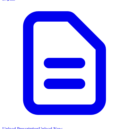
Upload Prescription
Upload Now