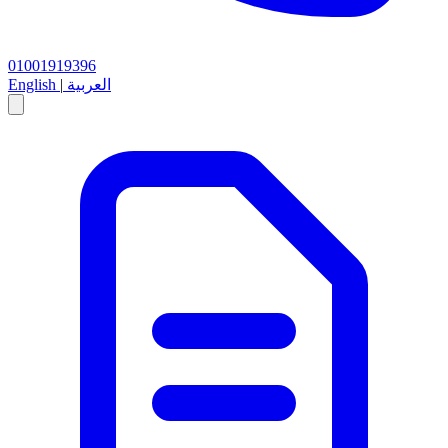
01001919396
العربية
|
English