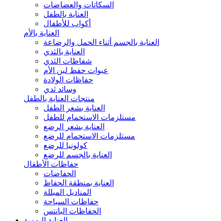
السكاتات والعضاضات
العناية بالطفل
أكواب للأطفال
العناية بالأم
العناية بالجسم أثناء الحمل والرضاعة
العناية بالثدي
شفاطات الثدي
عبوات حفظ لبن الأم
حفاظات الولادة
وسائد ثدي
منتجات العناية بالطفل
العناية بشعر الطفل
مستلزمات الاستحمام للطفل
العناية بشعر الرضع
مستلزمات الاستحمام للرضع
كولونيا للرضع
العناية بالجسم للرضع
حفاظات الأطفال
الحفاضات
العناية بمنطقة الحفاظ
المناديل المبللة
حفاظات السباحة
الحفاظات البانتس
العناية اليومية