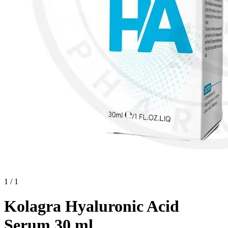
1 / 1
Kolagra Hyaluronic Acid
Serum 30 ml