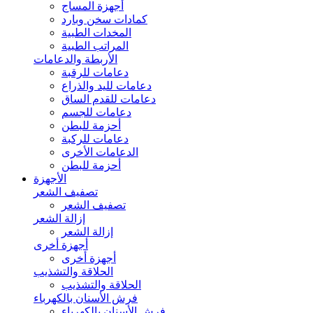
أجهزة المساج
كمادات سخن وبارد
المخدات الطبية
المراتب الطبية
الأربطة والدعامات
دعامات للرقبة
دعامات لليد والذراع
دعامات للقدم الساق
دعامات للجسم
أحزمة للبطن
دعامات للركبة
الدعامات الأخرى
أحزمة للبطن
الأجهزة
تصفيف الشعر
تصفيف الشعر
إزالة الشعر
إزالة الشعر
أجهزة أخرى
أجهزة أخرى
الحلاقة والتشذيب
الحلاقة والتشذيب
فرش الأسنان بالكهرباء
فرش الأسنان بالكهرباء