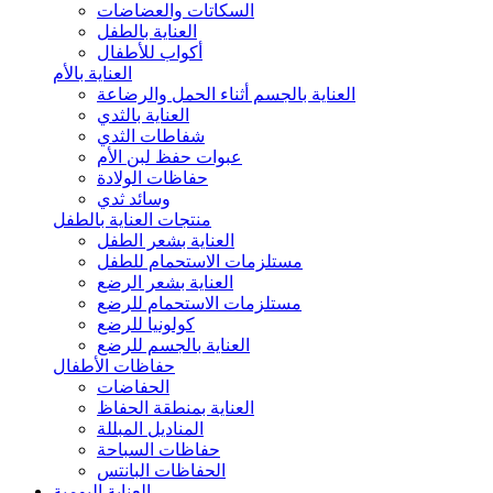
السكاتات والعضاضات
العناية بالطفل
أكواب للأطفال
العناية بالأم
العناية بالجسم أثناء الحمل والرضاعة
العناية بالثدي
شفاطات الثدي
عبوات حفظ لبن الأم
حفاظات الولادة
وسائد ثدي
منتجات العناية بالطفل
العناية بشعر الطفل
مستلزمات الاستحمام للطفل
العناية بشعر الرضع
مستلزمات الاستحمام للرضع
كولونيا للرضع
العناية بالجسم للرضع
حفاظات الأطفال
الحفاضات
العناية بمنطقة الحفاظ
المناديل المبللة
حفاظات السباحة
الحفاظات البانتس
العناية اليومية