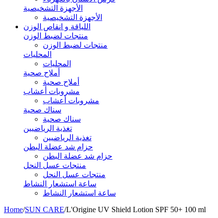
الأجهزة التشخيصية
الأجهزة التشخيصية
اللياقة و انقاص الوزن
منتجات لضبط الوزن
منتجات لضبط الوزن
المحليات
المحليات
أملاح صحية
أملاح صحية
مشروبات أعشاب
مشروبات أعشاب
سناك صحية
سناك صحية
تغذية الرياضيين
تغذية الرياضيين
حزام شد عضلة البطن
حزام شد عضلة البطن
منتجات عسل النحل
منتجات عسل النحل
ساعة استشعار النشاط
ساعة استشعار النشاط
Home
/
SUN CARE
/
L'Origine UV Shield Lotion SPF 50+ 100 ml