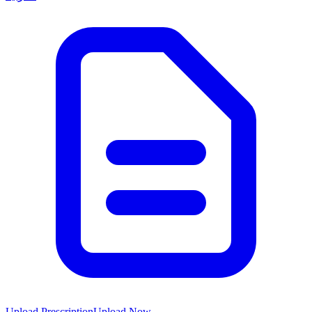
Upload Prescription
Upload Now