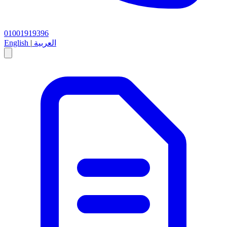
01001919396
العربية
|
English