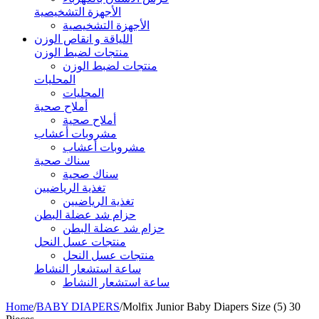
الأجهزة التشخيصية
الأجهزة التشخيصية
اللياقة و انقاص الوزن
منتجات لضبط الوزن
منتجات لضبط الوزن
المحليات
المحليات
أملاح صحية
أملاح صحية
مشروبات أعشاب
مشروبات أعشاب
سناك صحية
سناك صحية
تغذية الرياضيين
تغذية الرياضيين
حزام شد عضلة البطن
حزام شد عضلة البطن
منتجات عسل النحل
منتجات عسل النحل
ساعة استشعار النشاط
ساعة استشعار النشاط
Home
/
BABY DIAPERS
/
Molfix Junior Baby Diapers Size (5) 30