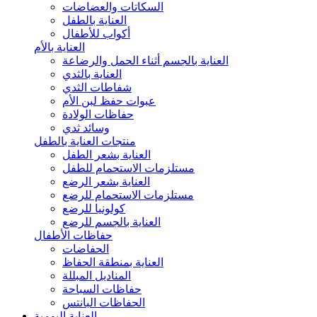
السكاتات والعضاضات
العناية بالطفل
أكواب للأطفال
العناية بالأم
العناية بالجسم أثناء الحمل والرضاعة
العناية بالثدي
شفاطات الثدي
عبوات حفظ لبن الأم
حفاظات الولادة
وسائد ثدي
منتجات العناية بالطفل
العناية بشعر الطفل
مستلزمات الاستحمام للطفل
العناية بشعر الرضع
مستلزمات الاستحمام للرضع
كولونيا للرضع
العناية بالجسم للرضع
حفاظات الأطفال
الحفاضات
العناية بمنطقة الحفاظ
المناديل المبللة
حفاظات السباحة
الحفاظات البانتس
العناية اليومية