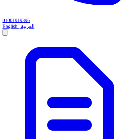
01001919396
العربية
|
English