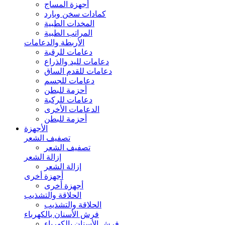
أجهزة المساج
كمادات سخن وبارد
المخدات الطبية
المراتب الطبية
الأربطة والدعامات
دعامات للرقبة
دعامات لليد والذراع
دعامات للقدم الساق
دعامات للجسم
أحزمة للبطن
دعامات للركبة
الدعامات الأخرى
أحزمة للبطن
الأجهزة
تصفيف الشعر
تصفيف الشعر
إزالة الشعر
إزالة الشعر
أجهزة أخرى
أجهزة أخرى
الحلاقة والتشذيب
الحلاقة والتشذيب
فرش الأسنان بالكهرباء
فرش الأسنان بالكهرباء