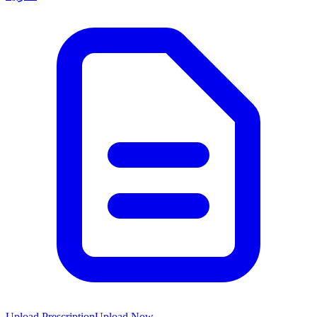
Upload Prescription
Upload Now