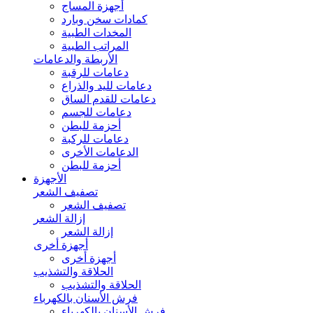
أجهزة المساج
كمادات سخن وبارد
المخدات الطبية
المراتب الطبية
الأربطة والدعامات
دعامات للرقبة
دعامات لليد والذراع
دعامات للقدم الساق
دعامات للجسم
أحزمة للبطن
دعامات للركبة
الدعامات الأخرى
أحزمة للبطن
الأجهزة
تصفيف الشعر
تصفيف الشعر
إزالة الشعر
إزالة الشعر
أجهزة أخرى
أجهزة أخرى
الحلاقة والتشذيب
الحلاقة والتشذيب
فرش الأسنان بالكهرباء
فرش الأسنان بالكهرباء