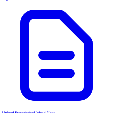
Upload Prescription
Upload Now