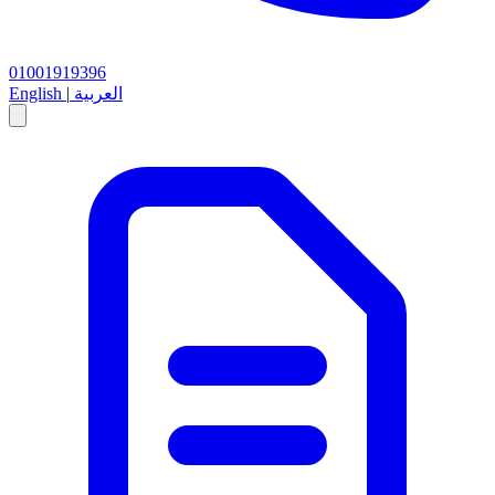
01001919396
العربية
|
English