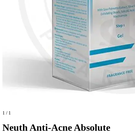
1 / 1
Neuth Anti-Acne Absolute