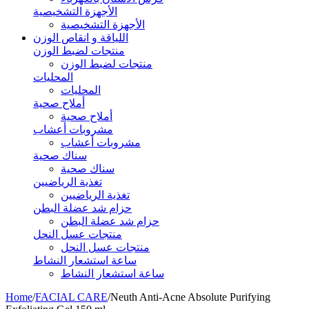
الأجهزة التشخيصية
الأجهزة التشخيصية
اللياقة و انقاص الوزن
منتجات لضبط الوزن
منتجات لضبط الوزن
المحليات
المحليات
أملاح صحية
أملاح صحية
مشروبات أعشاب
مشروبات أعشاب
سناك صحية
سناك صحية
تغذية الرياضيين
تغذية الرياضيين
حزام شد عضلة البطن
حزام شد عضلة البطن
منتجات عسل النحل
منتجات عسل النحل
ساعة استشعار النشاط
ساعة استشعار النشاط
Home
/
FACIAL CARE
/
Neuth Anti-Acne Absolute Purifying