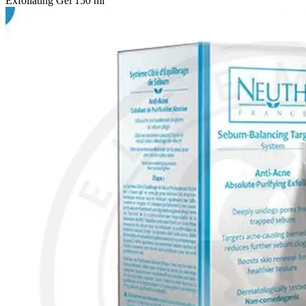
Exfoliating Gel 150 ml