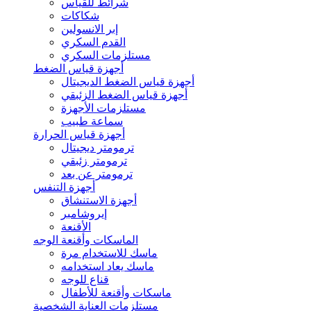
شرائط للقياس
شكاكات
إبر الانسولين
القدم السكري
مستلزمات السكري
أجهزة قياس الضغط
أجهزة قياس الضغط الديجيتال
أجهزة قياس الضغط الزئبقي
مستلزمات الأجهزة
سماعة طبيب
أجهزة قياس الحرارة
ترمومتر ديجيتال
ترمومتر زئبقي
ترمومتر عن بعد
أجهزة التنفس
أجهزة الاستنشاق
إيروشامبر
الأقنعة
الماسكات وأقنعة الوجه
ماسك للاستخدام مرة
ماسك يعاد استخدامه
قناع للوجه
ماسكات وأقنعة للأطفال
مستلزمات العناية الشخصية