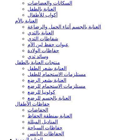
السكاتات والعضاضات
العناية بالطفل
أكواب للأطفال
العناية بالأم
العناية بالجسم أثناء الحمل والرضاعة
العناية بالثدي
شفاطات الثدي
عبوات حفظ لبن الأم
حفاظات الولادة
وسائد ثدي
منتجات العناية بالطفل
العناية بشعر الطفل
مستلزمات الاستحمام للطفل
العناية بشعر الرضع
مستلزمات الاستحمام للرضع
كولونيا للرضع
العناية بالجسم للرضع
حفاظات الأطفال
الحفاضات
العناية بمنطقة الحفاظ
المناديل المبللة
حفاظات السباحة
الحفاظات البانتس
العناية اليومية