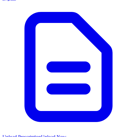
Upload Prescription
Upload Now