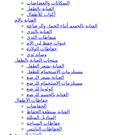
السكاتات والعضاضات
العناية بالطفل
أكواب للأطفال
العناية بالأم
العناية بالجسم أثناء الحمل والرضاعة
العناية بالثدي
شفاطات الثدي
عبوات حفظ لبن الأم
حفاظات الولادة
وسائد ثدي
منتجات العناية بالطفل
العناية بشعر الطفل
مستلزمات الاستحمام للطفل
العناية بشعر الرضع
مستلزمات الاستحمام للرضع
كولونيا للرضع
العناية بالجسم للرضع
حفاظات الأطفال
الحفاضات
العناية بمنطقة الحفاظ
المناديل المبللة
حفاظات السباحة
الحفاظات البانتس
العناية اليومية