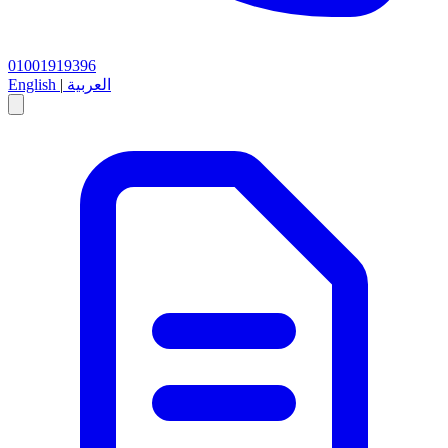
01001919396
العربية
|
English