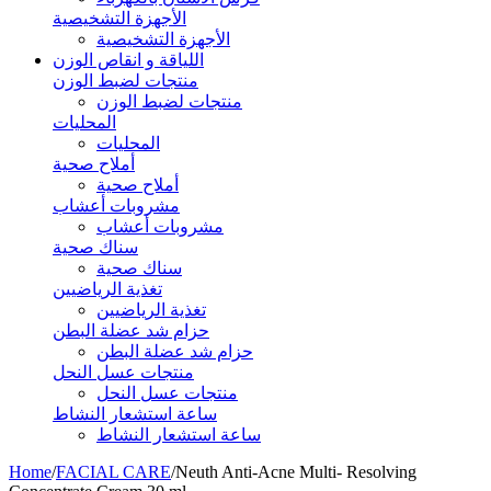
الأجهزة التشخيصية
الأجهزة التشخيصية
اللياقة و انقاص الوزن
منتجات لضبط الوزن
منتجات لضبط الوزن
المحليات
المحليات
أملاح صحية
أملاح صحية
مشروبات أعشاب
مشروبات أعشاب
سناك صحية
سناك صحية
تغذية الرياضيين
تغذية الرياضيين
حزام شد عضلة البطن
حزام شد عضلة البطن
منتجات عسل النحل
منتجات عسل النحل
ساعة استشعار النشاط
ساعة استشعار النشاط
Home
/
FACIAL CARE
/
Neuth Anti-Acne Multi- Resolving