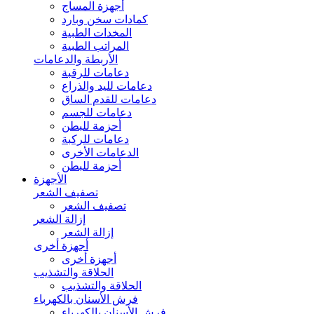
أجهزة المساج
كمادات سخن وبارد
المخدات الطبية
المراتب الطبية
الأربطة والدعامات
دعامات للرقبة
دعامات لليد والذراع
دعامات للقدم الساق
دعامات للجسم
أحزمة للبطن
دعامات للركبة
الدعامات الأخرى
أحزمة للبطن
الأجهزة
تصفيف الشعر
تصفيف الشعر
إزالة الشعر
إزالة الشعر
أجهزة أخرى
أجهزة أخرى
الحلاقة والتشذيب
الحلاقة والتشذيب
فرش الأسنان بالكهرباء
فرش الأسنان بالكهرباء