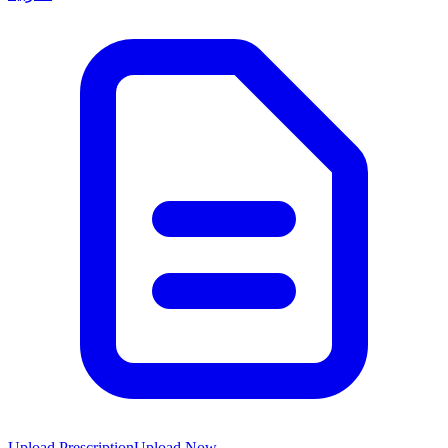
Upload Prescription
Upload Now