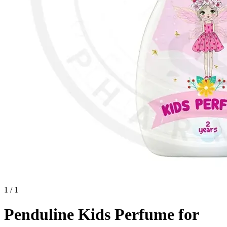
1 / 1
Penduline Kids Perfume for