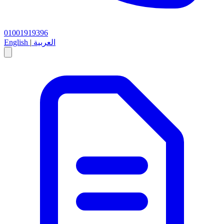
01001919396
العربية
|
English