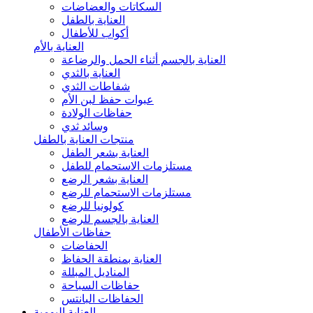
السكاتات والعضاضات
العناية بالطفل
أكواب للأطفال
العناية بالأم
العناية بالجسم أثناء الحمل والرضاعة
العناية بالثدي
شفاطات الثدي
عبوات حفظ لبن الأم
حفاظات الولادة
وسائد ثدي
منتجات العناية بالطفل
العناية بشعر الطفل
مستلزمات الاستحمام للطفل
العناية بشعر الرضع
مستلزمات الاستحمام للرضع
كولونيا للرضع
العناية بالجسم للرضع
حفاظات الأطفال
الحفاضات
العناية بمنطقة الحفاظ
المناديل المبللة
حفاظات السباحة
الحفاظات البانتس
العناية اليومية