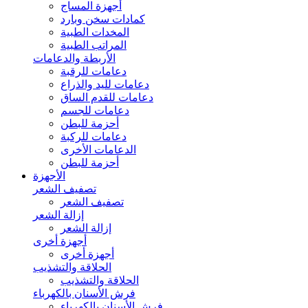
أجهزة المساج
كمادات سخن وبارد
المخدات الطبية
المراتب الطبية
الأربطة والدعامات
دعامات للرقبة
دعامات لليد والذراع
دعامات للقدم الساق
دعامات للجسم
أحزمة للبطن
دعامات للركبة
الدعامات الأخرى
أحزمة للبطن
الأجهزة
تصفيف الشعر
تصفيف الشعر
إزالة الشعر
إزالة الشعر
أجهزة أخرى
أجهزة أخرى
الحلاقة والتشذيب
الحلاقة والتشذيب
فرش الأسنان بالكهرباء
فرش الأسنان بالكهرباء