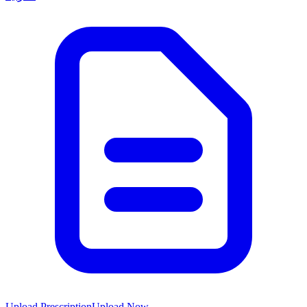
Upload Prescription
Upload Now