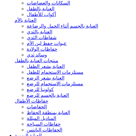
السكاتات والعضاضات
العناية بالطفل
أكواب للأطفال
العناية بالأم
العناية بالجسم أثناء الحمل والرضاعة
العناية بالثدي
شفاطات الثدي
عبوات حفظ لبن الأم
حفاظات الولادة
وسائد ثدي
منتجات العناية بالطفل
العناية بشعر الطفل
مستلزمات الاستحمام للطفل
العناية بشعر الرضع
مستلزمات الاستحمام للرضع
كولونيا للرضع
العناية بالجسم للرضع
حفاظات الأطفال
الحفاضات
العناية بمنطقة الحفاظ
المناديل المبللة
حفاظات السباحة
الحفاظات البانتس
العناية اليومية