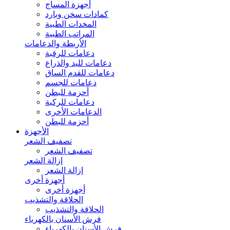
أجهزة المساج
كمادات سخن وبارد
المخدات الطبية
المراتب الطبية
الأربطة والدعامات
دعامات للرقبة
دعامات لليد والذراع
دعامات للقدم الساق
دعامات للجسم
أحزمة للبطن
دعامات للركبة
الدعامات الأخرى
أحزمة للبطن
الأجهزة
تصفيف الشعر
تصفيف الشعر
إزالة الشعر
إزالة الشعر
أجهزة أخرى
أجهزة أخرى
الحلاقة والتشذيب
الحلاقة والتشذيب
فرش الأسنان بالكهرباء
فرش الأسنان بالكهرباء