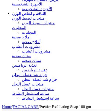
الأجهزة التشخيصية
الأجهزة التشخيصية
اللياقة و انقاص الوزن
منتجات لضبط الوزن
منتجات لضبط الوزن
المحليات
المحليات
أملاح صحية
أملاح صحية
مشروبات أعشاب
مشروبات أعشاب
سناك صحية
سناك صحية
تغذية الرياضيين
تغذية الرياضيين
حزام شد عضلة البطن
حزام شد عضلة البطن
منتجات عسل النحل
منتجات عسل النحل
ساعة استشعار النشاط
ساعة استشعار النشاط
Home
/
FACIAL CARE
/
Prettier Exfoliating Soap 100 gm