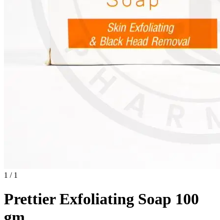
1 / 1
Prettier Exfoliating Soap 100
gm