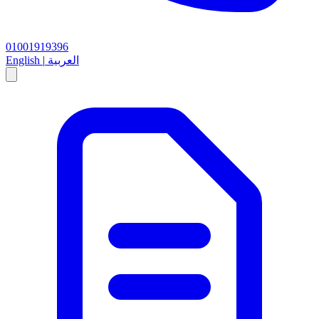
01001919396
العربية
|
English