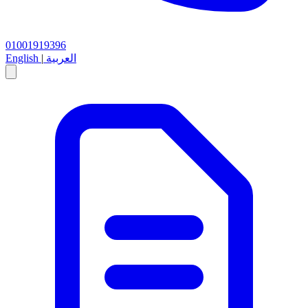
01001919396
العربية
|
English