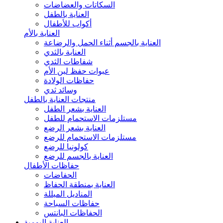
السكاتات والعضاضات
العناية بالطفل
أكواب للأطفال
العناية بالأم
العناية بالجسم أثناء الحمل والرضاعة
العناية بالثدي
شفاطات الثدي
عبوات حفظ لبن الأم
حفاظات الولادة
وسائد ثدي
منتجات العناية بالطفل
العناية بشعر الطفل
مستلزمات الاستحمام للطفل
العناية بشعر الرضع
مستلزمات الاستحمام للرضع
كولونيا للرضع
العناية بالجسم للرضع
حفاظات الأطفال
الحفاضات
العناية بمنطقة الحفاظ
المناديل المبللة
حفاظات السباحة
الحفاظات البانتس
العناية اليومية