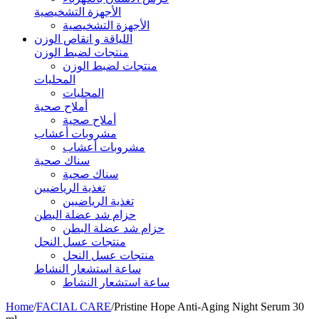
الأجهزة التشخيصية
الأجهزة التشخيصية
اللياقة و انقاص الوزن
منتجات لضبط الوزن
منتجات لضبط الوزن
المحليات
المحليات
أملاح صحية
أملاح صحية
مشروبات أعشاب
مشروبات أعشاب
سناك صحية
سناك صحية
تغذية الرياضيين
تغذية الرياضيين
حزام شد عضلة البطن
حزام شد عضلة البطن
منتجات عسل النحل
منتجات عسل النحل
ساعة استشعار النشاط
ساعة استشعار النشاط
Home
/
FACIAL CARE
/
Pristine Hope Anti-Aging Night Serum 30