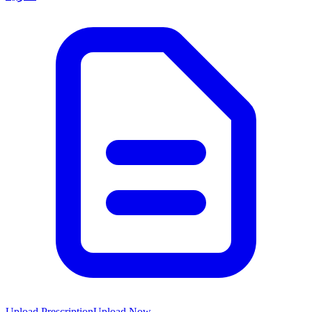
Upload Prescription
Upload Now