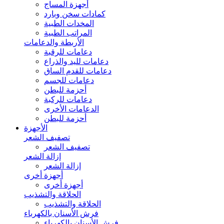
أجهزة المساج
كمادات سخن وبارد
المخدات الطبية
المراتب الطبية
الأربطة والدعامات
دعامات للرقبة
دعامات لليد والذراع
دعامات للقدم الساق
دعامات للجسم
أحزمة للبطن
دعامات للركبة
الدعامات الأخرى
أحزمة للبطن
الأجهزة
تصفيف الشعر
تصفيف الشعر
إزالة الشعر
إزالة الشعر
أجهزة أخرى
أجهزة أخرى
الحلاقة والتشذيب
الحلاقة والتشذيب
فرش الأسنان بالكهرباء
فرش الأسنان بالكهرباء