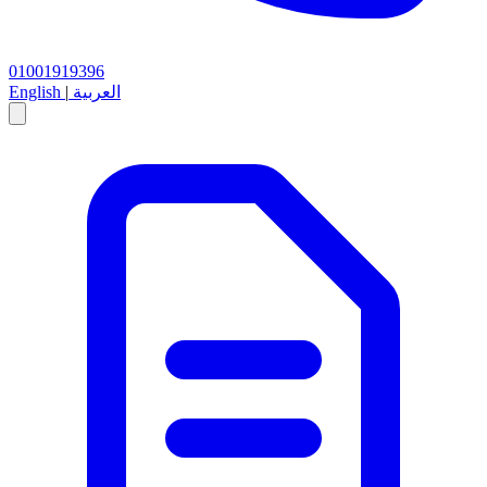
01001919396
العربية
|
English