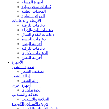
أجهزة المساج
كمادات سخن وبارد
المخدات الطبية
المراتب الطبية
الأربطة والدعامات
دعامات للرقبة
دعامات لليد والذراع
دعامات للقدم الساق
دعامات للجسم
أحزمة للبطن
دعامات للركبة
الدعامات الأخرى
أحزمة للبطن
الأجهزة
تصفيف الشعر
تصفيف الشعر
إزالة الشعر
إزالة الشعر
أجهزة أخرى
أجهزة أخرى
الحلاقة والتشذيب
الحلاقة والتشذيب
فرش الأسنان بالكهرباء
فرش الأسنان بالكهرباء