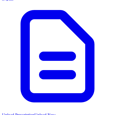
Upload Prescription
Upload Now