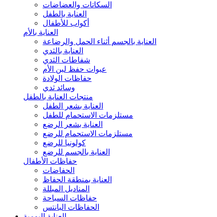
السكاتات والعضاضات
العناية بالطفل
أكواب للأطفال
العناية بالأم
العناية بالجسم أثناء الحمل والرضاعة
العناية بالثدي
شفاطات الثدي
عبوات حفظ لبن الأم
حفاظات الولادة
وسائد ثدي
منتجات العناية بالطفل
العناية بشعر الطفل
مستلزمات الاستحمام للطفل
العناية بشعر الرضع
مستلزمات الاستحمام للرضع
كولونيا للرضع
العناية بالجسم للرضع
حفاظات الأطفال
الحفاضات
العناية بمنطقة الحفاظ
المناديل المبللة
حفاظات السباحة
الحفاظات البانتس
العناية اليومية