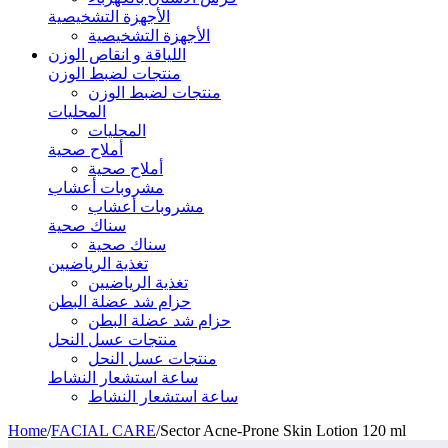
الأجهزة التشخيصية
الأجهزة التشخيصية
اللياقة و انقاص الوزن
منتجات لضبط الوزن
منتجات لضبط الوزن
المحليات
المحليات
أملاح صحية
أملاح صحية
مشروبات أعشاب
مشروبات أعشاب
سناك صحية
سناك صحية
تغذية الرياضيين
تغذية الرياضيين
حزام شد عضلة البطن
حزام شد عضلة البطن
منتجات عسل النحل
منتجات عسل النحل
ساعة استشعار النشاط
ساعة استشعار النشاط
Home
/
FACIAL CARE
/
Sector Acne-Prone Skin Lotion 120 ml