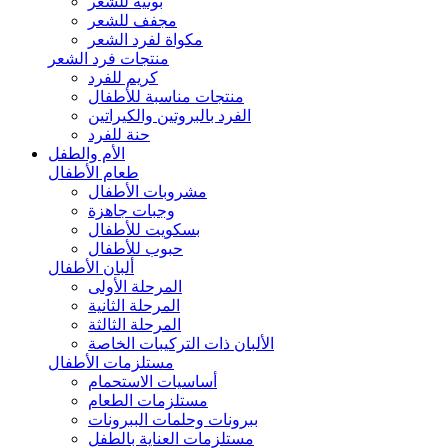
بونيه للشعر
مجفف للشعر
مكواة لفرد الشعر
منتجات فرد الشعر
كريم للفرد
منتجات مناسبة للأطفال
الفرد بالبروتين والكيراتين
حنة للفرد
الأم والطفل
طعام الأطفال
مشروبات الأطفال
وجبات جاهزة
بسكويت للأطفال
حبوب للأطفال
ألبان الأطفال
المرحلة الأولى
المرحلة الثانية
المرحلة الثالثة
الألبان ذات التركيبات الخاصة
مستلزمات الأطفال
أساسيات الاستحمام
مستلزمات الطعام
ببرونات وحلمات الببرونات
مستلزمات العناية بالطفل