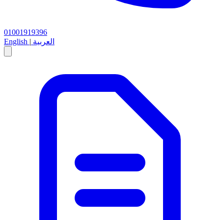
01001919396
العربية
|
English