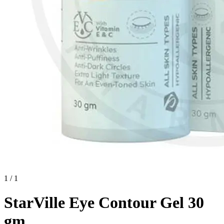
1 / 1
StarVille Eye Contour Gel 30
gm