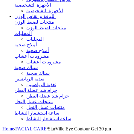
الأجهزة التشخيصية
الأجهزة التشخيصية
اللياقة و انقاص الوزن
منتجات لضبط الوزن
منتجات لضبط الوزن
المحليات
المحليات
أملاح صحية
أملاح صحية
مشروبات أعشاب
مشروبات أعشاب
سناك صحية
سناك صحية
تغذية الرياضيين
تغذية الرياضيين
حزام شد عضلة البطن
حزام شد عضلة البطن
منتجات عسل النحل
منتجات عسل النحل
ساعة استشعار النشاط
ساعة استشعار النشاط
Home
/
FACIAL CARE
/
StarVille Eye Contour Gel 30 gm