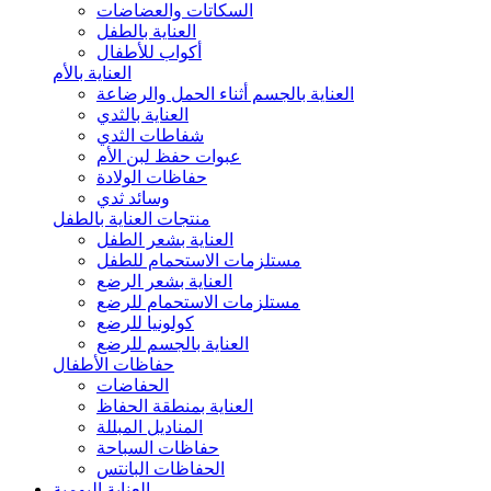
السكاتات والعضاضات
العناية بالطفل
أكواب للأطفال
العناية بالأم
العناية بالجسم أثناء الحمل والرضاعة
العناية بالثدي
شفاطات الثدي
عبوات حفظ لبن الأم
حفاظات الولادة
وسائد ثدي
منتجات العناية بالطفل
العناية بشعر الطفل
مستلزمات الاستحمام للطفل
العناية بشعر الرضع
مستلزمات الاستحمام للرضع
كولونيا للرضع
العناية بالجسم للرضع
حفاظات الأطفال
الحفاضات
العناية بمنطقة الحفاظ
المناديل المبللة
حفاظات السباحة
الحفاظات البانتس
العناية اليومية