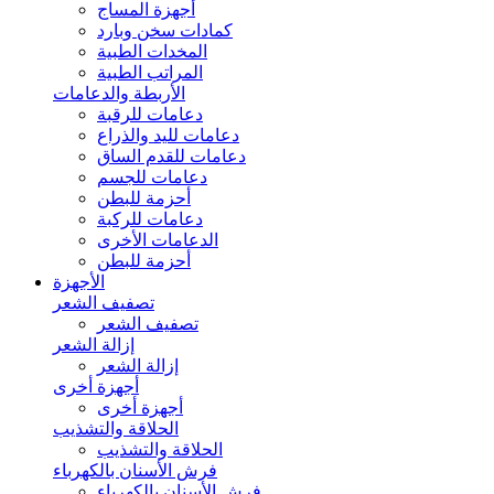
أجهزة المساج
كمادات سخن وبارد
المخدات الطبية
المراتب الطبية
الأربطة والدعامات
دعامات للرقبة
دعامات لليد والذراع
دعامات للقدم الساق
دعامات للجسم
أحزمة للبطن
دعامات للركبة
الدعامات الأخرى
أحزمة للبطن
الأجهزة
تصفيف الشعر
تصفيف الشعر
إزالة الشعر
إزالة الشعر
أجهزة أخرى
أجهزة أخرى
الحلاقة والتشذيب
الحلاقة والتشذيب
فرش الأسنان بالكهرباء
فرش الأسنان بالكهرباء