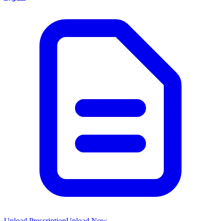
Upload Prescription
Upload Now