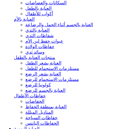
السكاتات والعضاضات
العناية بالطفل
أكواب للأطفال
العناية بالأم
العناية بالجسم أثناء الحمل والرضاعة
العناية بالثدي
شفاطات الثدي
عبوات حفظ لبن الأم
حفاظات الولادة
وسائد ثدي
منتجات العناية بالطفل
العناية بشعر الطفل
مستلزمات الاستحمام للطفل
العناية بشعر الرضع
مستلزمات الاستحمام للرضع
كولونيا للرضع
العناية بالجسم للرضع
حفاظات الأطفال
الحفاضات
العناية بمنطقة الحفاظ
المناديل المبللة
حفاظات السباحة
الحفاظات البانتس
العناية اليومية