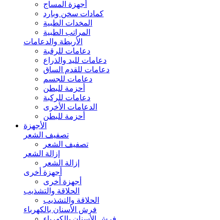
أجهزة المساج
كمادات سخن وبارد
المخدات الطبية
المراتب الطبية
الأربطة والدعامات
دعامات للرقبة
دعامات لليد والذراع
دعامات للقدم الساق
دعامات للجسم
أحزمة للبطن
دعامات للركبة
الدعامات الأخرى
أحزمة للبطن
الأجهزة
تصفيف الشعر
تصفيف الشعر
إزالة الشعر
إزالة الشعر
أجهزة أخرى
أجهزة أخرى
الحلاقة والتشذيب
الحلاقة والتشذيب
فرش الأسنان بالكهرباء
فرش الأسنان بالكهرباء