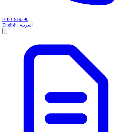
01001919396
العربية
|
English