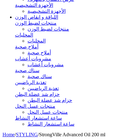
الأجهزة التشخيصية
الأجهزة التشخيصية
اللياقة و انقاص الوزن
منتجات لضبط الوزن
منتجات لضبط الوزن
المحليات
المحليات
أملاح صحية
أملاح صحية
مشروبات أعشاب
مشروبات أعشاب
سناك صحية
سناك صحية
تغذية الرياضيين
تغذية الرياضيين
حزام شد عضلة البطن
حزام شد عضلة البطن
منتجات عسل النحل
منتجات عسل النحل
ساعة استشعار النشاط
ساعة استشعار النشاط
Home
/
STYLING
/
StrongVille Advanced Oil 200 ml