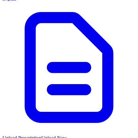
Upload Prescription
Upload Now