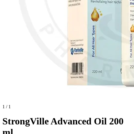
1 / 1
StrongVille Advanced Oil 200
ml