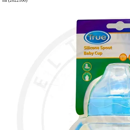
ml (2022100)