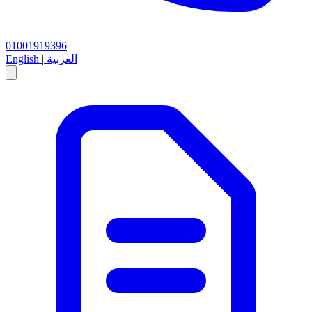
01001919396
العربية
|
English