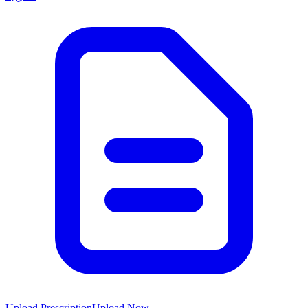
Upload Prescription
Upload Now