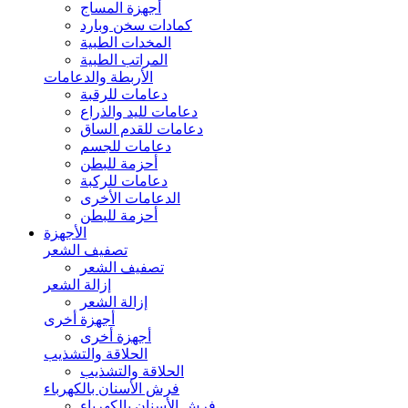
أجهزة المساج
كمادات سخن وبارد
المخدات الطبية
المراتب الطبية
الأربطة والدعامات
دعامات للرقبة
دعامات لليد والذراع
دعامات للقدم الساق
دعامات للجسم
أحزمة للبطن
دعامات للركبة
الدعامات الأخرى
أحزمة للبطن
الأجهزة
تصفيف الشعر
تصفيف الشعر
إزالة الشعر
إزالة الشعر
أجهزة أخرى
أجهزة أخرى
الحلاقة والتشذيب
الحلاقة والتشذيب
فرش الأسنان بالكهرباء
فرش الأسنان بالكهرباء