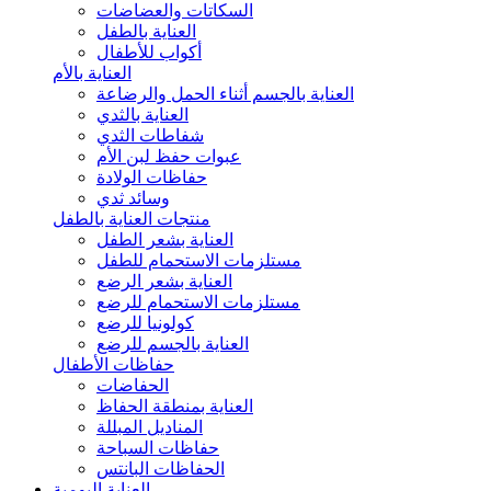
السكاتات والعضاضات
العناية بالطفل
أكواب للأطفال
العناية بالأم
العناية بالجسم أثناء الحمل والرضاعة
العناية بالثدي
شفاطات الثدي
عبوات حفظ لبن الأم
حفاظات الولادة
وسائد ثدي
منتجات العناية بالطفل
العناية بشعر الطفل
مستلزمات الاستحمام للطفل
العناية بشعر الرضع
مستلزمات الاستحمام للرضع
كولونيا للرضع
العناية بالجسم للرضع
حفاظات الأطفال
الحفاضات
العناية بمنطقة الحفاظ
المناديل المبللة
حفاظات السباحة
الحفاظات البانتس
العناية اليومية