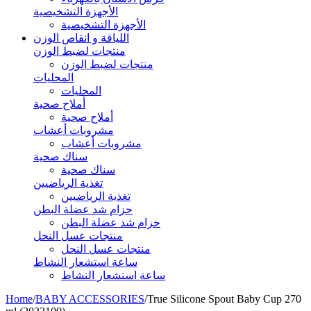
الأجهزة التشخيصية
الأجهزة التشخيصية
اللياقة و انقاص الوزن
منتجات لضبط الوزن
منتجات لضبط الوزن
المحليات
المحليات
أملاح صحية
أملاح صحية
مشروبات أعشاب
مشروبات أعشاب
سناك صحية
سناك صحية
تغذية الرياضيين
تغذية الرياضيين
حزام شد عضلة البطن
حزام شد عضلة البطن
منتجات عسل النحل
منتجات عسل النحل
ساعة استشعار النشاط
ساعة استشعار النشاط
Home
/
BABY ACCESSORIES
/
True Silicone Spout Baby Cup 270